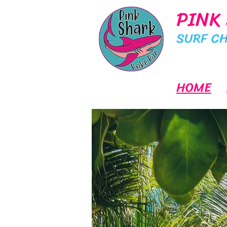
PINK
SURF CH
HOME